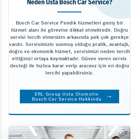
Neden Usta Bosch Car Service?
Bosch Car Service Pendik hizmetleri geniş bir
hizmet alanı ile görevine dikkat etmektedir. Doğru
servisi tercih etmenizin arkasında pek çok gerekçe
vardır. Servisimizin sunmuş olduğu pratik, avantajlı,
doğru ve ekonomik hizmet, servisimizi neden tercih
ettiğinizi ortaya koymaktadır. Güven veren servis
desteği ile hızlıca karar verip aracınız için en doğru
tercihi yapabilirsiniz.
ERL Group Usta Otomotiv
Bosch Car Service Hakkında