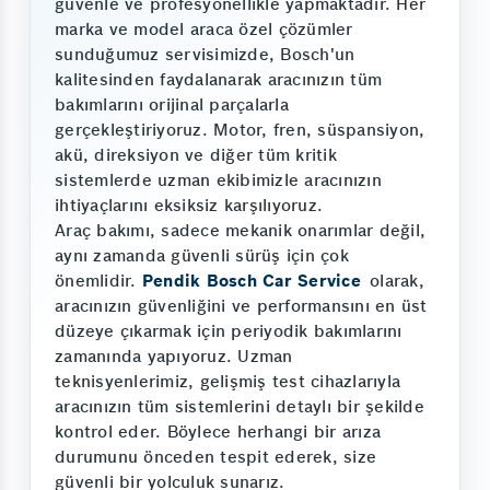
güvenle ve profesyonellikle yapmaktadır. Her
marka ve model araca özel çözümler
sunduğumuz servisimizde, Bosch'un
kalitesinden faydalanarak aracınızın tüm
bakımlarını orijinal parçalarla
gerçekleştiriyoruz. Motor, fren, süspansiyon,
akü, direksiyon ve diğer tüm kritik
sistemlerde uzman ekibimizle aracınızın
ihtiyaçlarını eksiksiz karşılıyoruz.
Araç bakımı, sadece mekanik onarımlar değil,
aynı zamanda güvenli sürüş için çok
önemlidir.
Pendik Bosch Car Service
olarak,
aracınızın güvenliğini ve performansını en üst
düzeye çıkarmak için periyodik bakımlarını
zamanında yapıyoruz. Uzman
teknisyenlerimiz, gelişmiş test cihazlarıyla
aracınızın tüm sistemlerini detaylı bir şekilde
kontrol eder. Böylece herhangi bir arıza
durumunu önceden tespit ederek, size
güvenli bir yolculuk sunarız.