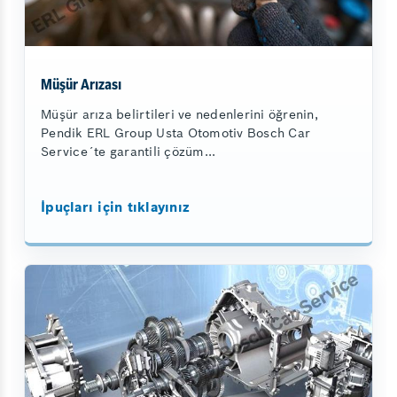
Müşür Arızası
Müşür arıza belirtileri ve nedenlerini öğrenin,
Pendik ERL Group Usta Otomotiv Bosch Car
Service´te garantili çözüm...
İpuçları için tıklayınız