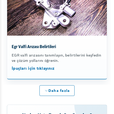
Egr Valfi Arızası Belirtileri
EGR valfi arızasını tanımlayın, belirtilerini keşfedin
ve çözüm yollarını öğrenin.
İpuçları için tıklayınız
Daha fazla