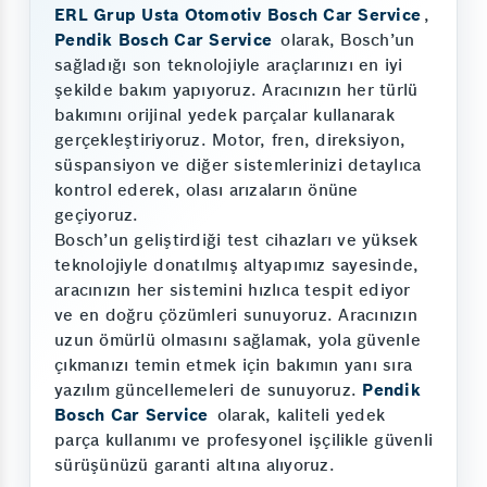
ERL Grup Usta Otomotiv Bosch Car Service
,
Pendik Bosch Car Service
olarak, Bosch’un
sağladığı son teknolojiyle araçlarınızı en iyi
şekilde bakım yapıyoruz. Aracınızın her türlü
bakımını orijinal yedek parçalar kullanarak
gerçekleştiriyoruz. Motor, fren, direksiyon,
süspansiyon ve diğer sistemlerinizi detaylıca
kontrol ederek, olası arızaların önüne
geçiyoruz.
Bosch’un geliştirdiği test cihazları ve yüksek
teknolojiyle donatılmış altyapımız sayesinde,
aracınızın her sistemini hızlıca tespit ediyor
ve en doğru çözümleri sunuyoruz. Aracınızın
uzun ömürlü olmasını sağlamak, yola güvenle
çıkmanızı temin etmek için bakımın yanı sıra
yazılım güncellemeleri de sunuyoruz.
Pendik
Bosch Car Service
olarak, kaliteli yedek
parça kullanımı ve profesyonel işçilikle güvenli
sürüşünüzü garanti altına alıyoruz.