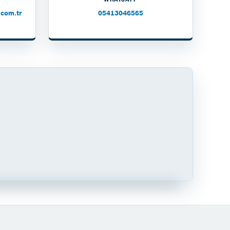
com.tr
05413046565