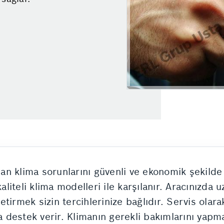
an klima sorunlarını güvenli ve ekonomik şekilde
kaliteli klima modelleri ile karşılanır. Aracınızda
tirmek sizin tercihlerinize bağlıdır. Servis olara
za destek verir. Klimanın gerekli bakımlarını yap