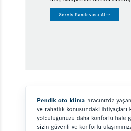
Servis Randevusu Al
Pendik oto klima
aracınızda yaşan
ve rahatlık konusundaki ihtiyaçları 
yolculuğunuzu daha konforlu hale ge
sizin güvenli ve konforlu ulaşımını