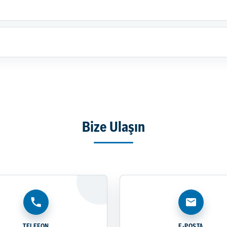
Bize Ulaşın
TELEFON
E-POSTA