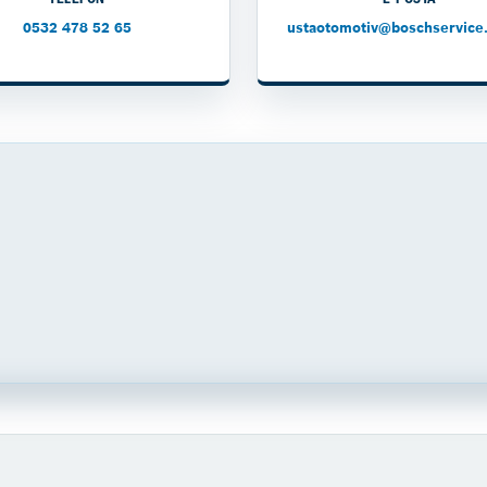
0532 478 52 65
ustaotomotiv@boschservice.