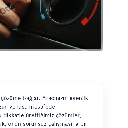
 çözüme bağlar. Aracınızın esenlik
 uzun ve kısa mesafede
k dikkatle ürettiğimiz çözümler,
mak, onun sorunsuz çalışmasına bir