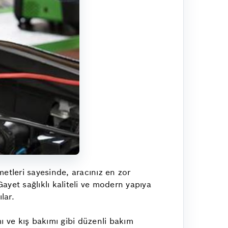
metleri sayesinde, aracınız en zor
Gayet sağlıklı kaliteli ve modern yapıya
ılar.
ı ve kış bakımı gibi düzenli bakım