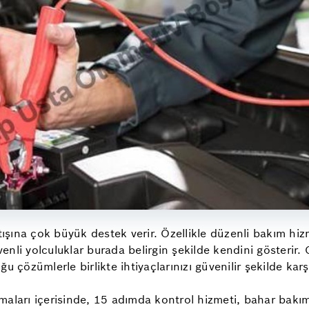
ışına çok büyük destek verir. Özellikle düzenli bakım hiz
venli yolculuklar burada belirgin şekilde kendini gösterir. 
u çözümlerle birlikte ihtiyaçlarınızı güvenilir şekilde karş
maları içerisinde, 15 adımda kontrol hizmeti, bahar bakım