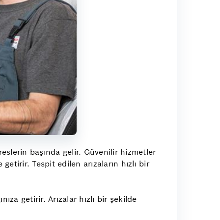
slerin başında gelir. Güvenilir hizmetler
irir. Tespit edilen arızaların hızlı bir
za getirir. Arızalar hızlı bir şekilde