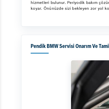
hizmetleri bulunur. Periyodik bakım çözü
koyar. Önünüzde sizi bekleyen zor yol koş
Pendik BMW Servisi Onarım Ve Tami