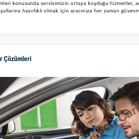
mleri konusunda servisimizin ortaya koyduğu hizmetler, ar
ullarına hazırlıklı olmak için aracınıza her zaman güvenm
r Çözümleri