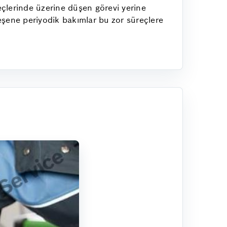
eçlerinde üzerine düşen görevi yerine
kleşene periyodik bakımlar bu zor süreçlere