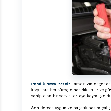
Pendik BMW servisi
aracınızın değer art
koşullara her süreçte hazırlıklı olur ve gü
sahip olan bir servis, ortaya koymuş olduğ
Son derece uygun ve başarılı bakım çalış