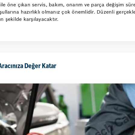
 ile öne çıkan servis, bakım, onarım ve parça değişim sür
koşullarına hazırlıklı olmanız çok önemlidir. Düzenli gerçe
un şekilde karşılayacaktır.
racınıza Değer Katar