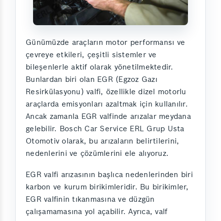
Günümüzde araçların motor performansı ve
çevreye etkileri, çeşitli sistemler ve
bileşenlerle aktif olarak yönetilmektedir.
Bunlardan biri olan EGR (Egzoz Gazı
Resirkülasyonu) valfi, özellikle dizel motorlu
araçlarda emisyonları azaltmak için kullanılır.
Ancak zamanla EGR valfinde arızalar meydana
gelebilir. Bosch Car Service ERL Grup Usta
Otomotiv olarak, bu arızaların belirtilerini,
nedenlerini ve çözümlerini ele alıyoruz.
EGR valfi arızasının başlıca nedenlerinden biri
karbon ve kurum birikimleridir. Bu birikimler,
EGR valfinin tıkanmasına ve düzgün
çalışamamasına yol açabilir. Ayrıca, valf