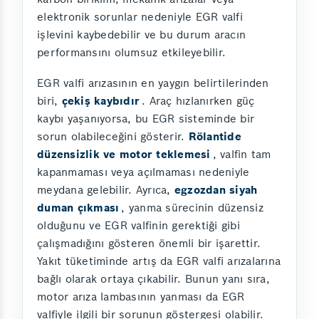
elektronik sorunlar nedeniyle EGR valfi
işlevini kaybedebilir ve bu durum aracın
performansını olumsuz etkileyebilir.
EGR valfi arızasının en yaygın belirtilerinden
biri,
çekiş kaybıdır
. Araç hızlanırken güç
kaybı yaşanıyorsa, bu EGR sisteminde bir
sorun olabileceğini gösterir.
Rölantide
düzensizlik ve motor teklemesi
, valfin tam
kapanmaması veya açılmaması nedeniyle
meydana gelebilir. Ayrıca,
egzozdan siyah
duman çıkması
, yanma sürecinin düzensiz
olduğunu ve EGR valfinin gerektiği gibi
çalışmadığını gösteren önemli bir işarettir.
Yakıt tüketiminde artış da EGR valfi arızalarına
bağlı olarak ortaya çıkabilir. Bunun yanı sıra,
motor arıza lambasının yanması da EGR
valfiyle ilgili bir sorunun göstergesi olabilir.