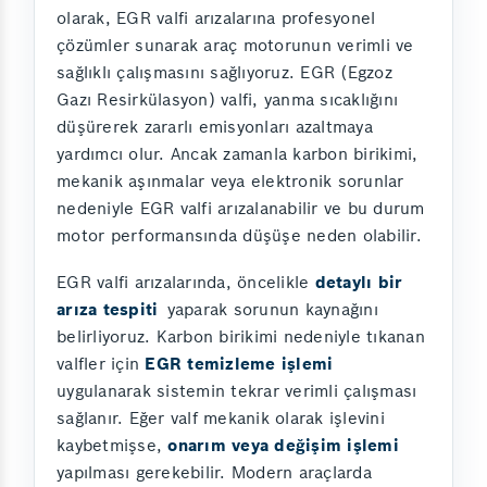
olarak, EGR valfi arızalarına profesyonel
çözümler sunarak araç motorunun verimli ve
sağlıklı çalışmasını sağlıyoruz. EGR (Egzoz
Gazı Resirkülasyon) valfi, yanma sıcaklığını
düşürerek zararlı emisyonları azaltmaya
yardımcı olur. Ancak zamanla karbon birikimi,
mekanik aşınmalar veya elektronik sorunlar
nedeniyle EGR valfi arızalanabilir ve bu durum
motor performansında düşüşe neden olabilir.
EGR valfi arızalarında, öncelikle
detaylı bir
arıza tespiti
yaparak sorunun kaynağını
belirliyoruz. Karbon birikimi nedeniyle tıkanan
valfler için
EGR temizleme işlemi
uygulanarak sistemin tekrar verimli çalışması
sağlanır. Eğer valf mekanik olarak işlevini
kaybetmişse,
onarım veya değişim işlemi
yapılması gerekebilir. Modern araçlarda