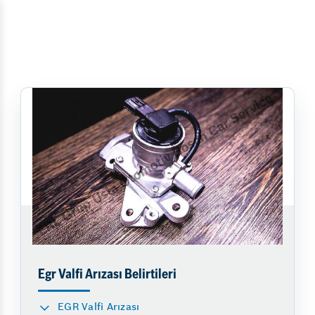
Egr Valfi Arızası Belirtileri
EGR Valfi Arızası