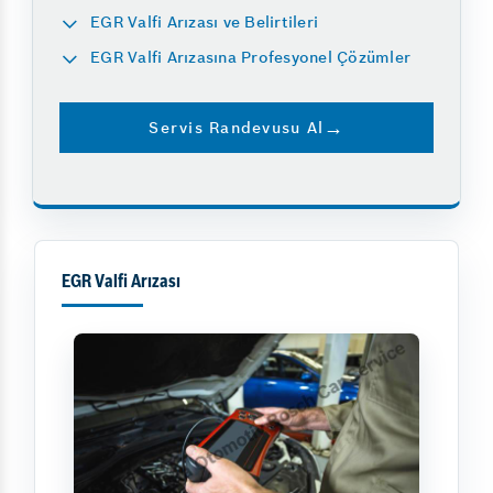
EGR Valfi Arızası ve Belirtileri
EGR Valfi Arızasına Profesyonel Çözümler
Servis Randevusu Al
EGR Valfi Arızası