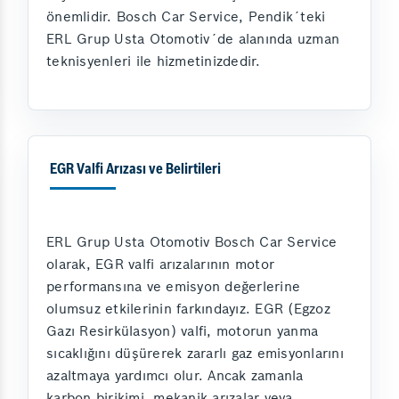
önemlidir. Bosch Car Service, Pendik´teki
ERL Grup Usta Otomotiv´de alanında uzman
teknisyenleri ile hizmetinizdedir.
EGR Valfi Arızası ve Belirtileri
ERL Grup Usta Otomotiv Bosch Car Service
olarak, EGR valfi arızalarının motor
performansına ve emisyon değerlerine
olumsuz etkilerinin farkındayız. EGR (Egzoz
Gazı Resirkülasyon) valfi, motorun yanma
sıcaklığını düşürerek zararlı gaz emisyonlarını
azaltmaya yardımcı olur. Ancak zamanla
karbon birikimi, mekanik arızalar veya