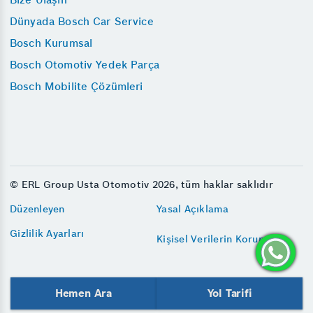
Dünyada Bosch Car Service
Bosch Kurumsal
Bosch Otomotiv Yedek Parça
Bosch Mobilite Çözümleri
© ERL Group Usta Otomotiv 2026, tüm haklar saklıdır
Düzenleyen
Yasal Açıklama
Gizlilik Ayarları
Kişisel Verilerin Korunması
Hemen Ara
Yol Tarifi