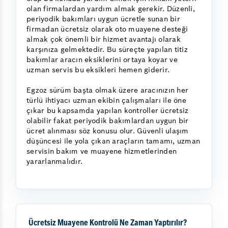
olan firmalardan yardım almak gerekir. Düzenli,
periyodik bakımları uygun ücretle sunan bir
firmadan ücretsiz olarak oto muayene desteği
almak çok önemli bir hizmet avantajı olarak
karşınıza gelmektedir. Bu süreçte yapılan titiz
bakımlar aracın eksiklerini ortaya koyar ve
uzman servis bu eksikleri hemen giderir.
Egzoz sürüm başta olmak üzere aracınızın her
türlü ihtiyacı uzman ekibin çalışmaları ile öne
çıkar bu kapsamda yapılan kontroller ücretsiz
olabilir fakat periyodik bakımlardan uygun bir
ücret alınması söz konusu olur. Güvenli ulaşım
düşüncesi ile yola çıkan araçların tamamı, uzman
servisin bakım ve muayene hizmetlerinden
yararlanmalıdır.
Ücretsiz Muayene Kontrolü Ne Zaman Yaptırılır?