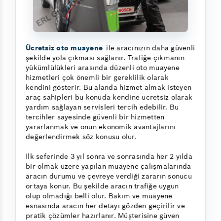
Ücretsiz oto muayene
ile aracınızın daha güvenli
şekilde yola çıkması sağlanır. Trafiğe çıkmanın
yükümlülükleri arasında düzenli oto muayene
hizmetleri çok önemli bir gereklilik olarak
kendini gösterir. Bu alanda hizmet almak isteyen
araç sahipleri bu konuda kendine ücretsiz olarak
yardım sağlayan servisleri tercih edebilir. Bu
tercihler sayesinde güvenli bir hizmetten
yararlanmak ve onun ekonomik avantajlarını
değerlendirmek söz konusu olur.
İlk seferinde 3 yıl sonra ve sonrasında her 2 yılda
bir olmak üzere yapılan muayene çalışmalarında
aracın durumu ve çevreye verdiği zararın sonucu
ortaya konur. Bu şekilde aracın trafiğe uygun
olup olmadığı belli olur. Bakım ve muayene
esnasında aracın her detayı gözden geçirilir ve
pratik çözümler hazırlanır. Müşterisine güven