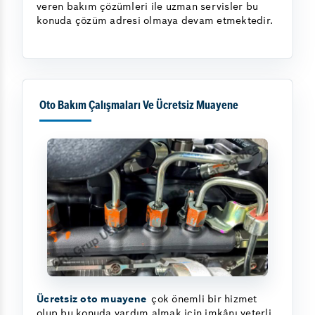
veren bakım çözümleri ile uzman servisler bu
konuda çözüm adresi olmaya devam etmektedir.
Oto Bakım Çalışmaları Ve Ücretsiz Muayene
Ücretsiz oto muayene
çok önemli bir hizmet
olup bu konuda yardım almak için imkânı yeterli