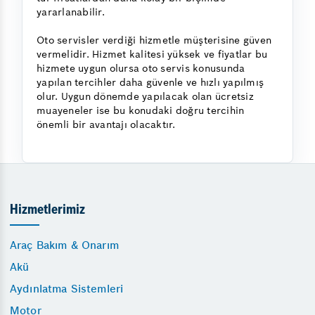
yararlanabilir.
Oto servisler verdiği hizmetle müşterisine güven
vermelidir. Hizmet kalitesi yüksek ve fiyatlar bu
hizmete uygun olursa oto servis konusunda
yapılan tercihler daha güvenle ve hızlı yapılmış
olur. Uygun dönemde yapılacak olan ücretsiz
muayeneler ise bu konudaki doğru tercihin
önemli bir avantajı olacaktır.
Hizmetlerimiz
Araç Bakım & Onarım
Akü
Aydınlatma Sistemleri
Motor