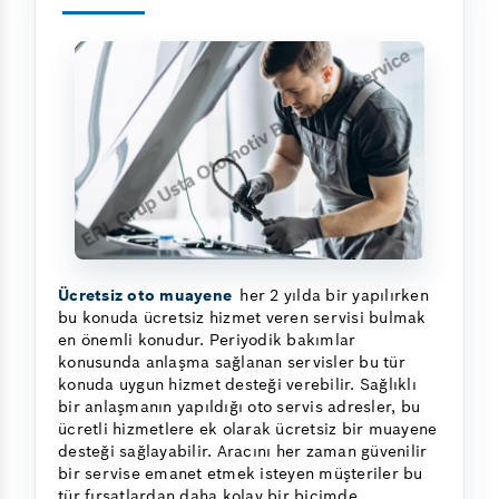
Ücretsiz oto muayene
her 2 yılda bir yapılırken
bu konuda ücretsiz hizmet veren servisi bulmak
en önemli konudur. Periyodik bakımlar
konusunda anlaşma sağlanan servisler bu tür
konuda uygun hizmet desteği verebilir. Sağlıklı
bir anlaşmanın yapıldığı oto servis adresler, bu
ücretli hizmetlere ek olarak ücretsiz bir muayene
desteği sağlayabilir. Aracını her zaman güvenilir
bir servise emanet etmek isteyen müşteriler bu
tür fırsatlardan daha kolay bir biçimde