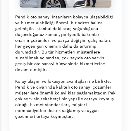
Pendik oto sanayi insanların kolayca ulaşabildiği
ve hizmet alabildiği önemli bir adres haline
gelmiştir. İstanbul’daki araç yoğunluğunu
düşündüğünüz zaman, periyodik bakımlar,
onarım çözümleri ve parça değişim çalışmaları,
her geçen gün önemini daha da artırmış
durumdadır. Bu tür hizmetleri müşterilere
sunabilmek açısından, çok sayıda oto servis
geniş bir oto sanayi bünyesinde hizmetlerine
devam etmiştir.
Kolay ulaşım ve lokasyon avantajları ile birlikte,
Pendik ve civarında kaliteli oto sanayi çözümleri
müşterilere önemli kolaylıklar sağlamaktadır. Pek
çok servisin rekabetçi bir yapı ile ortaya koymuş
olduğu hizmet standartları, müşteri
memnuniyetine destek sağlamış ve uygun
çözümleri ortaya koymuştur.