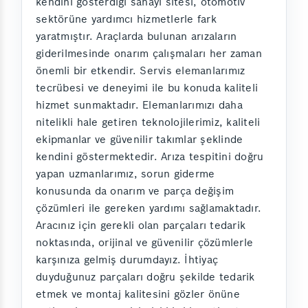
kendini gösterdiği sanayi sitesi, otomotiv
sektörüne yardımcı hizmetlerle fark
yaratmıştır. Araçlarda bulunan arızaların
giderilmesinde onarım çalışmaları her zaman
önemli bir etkendir. Servis elemanlarımız
tecrübesi ve deneyimi ile bu konuda kaliteli
hizmet sunmaktadır. Elemanlarımızı daha
nitelikli hale getiren teknolojilerimiz, kaliteli
ekipmanlar ve güvenilir takımlar şeklinde
kendini göstermektedir. Arıza tespitini doğru
yapan uzmanlarımız, sorun giderme
konusunda da onarım ve parça değişim
çözümleri ile gereken yardımı sağlamaktadır.
Aracınız için gerekli olan parçaları tedarik
noktasında, orijinal ve güvenilir çözümlerle
karşınıza gelmiş durumdayız. İhtiyaç
duyduğunuz parçaları doğru şekilde tedarik
etmek ve montaj kalitesini gözler önüne