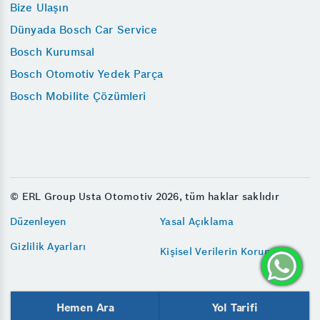
Bize Ulaşın
Dünyada Bosch Car Service
Bosch Kurumsal
Bosch Otomotiv Yedek Parça
Bosch Mobilite Çözümleri
© ERL Group Usta Otomotiv 2026, tüm haklar saklıdır
Düzenleyen
Yasal Açıklama
Gizlilik Ayarları
Kişisel Verilerin Korunması
Hemen Ara
Yol Tarifi