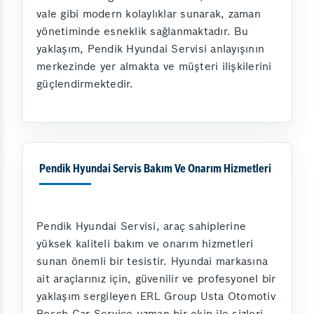
vale gibi modern kolaylıklar sunarak, zaman
yönetiminde esneklik sağlanmaktadır. Bu
yaklaşım, Pendik Hyundai Servisi anlayışının
merkezinde yer almakta ve müşteri ilişkilerini
güçlendirmektedir.
Pendik Hyundai Servis Bakım Ve Onarım Hizmetleri
Pendik Hyundai Servisi, araç sahiplerine
yüksek kaliteli bakım ve onarım hizmetleri
sunan önemli bir tesistir. Hyundai markasına
ait araçlarınız için, güvenilir ve profesyonel bir
yaklaşım sergileyen ERL Group Usta Otomotiv
Bosch Car Service uzman bir ekip ile sizleri