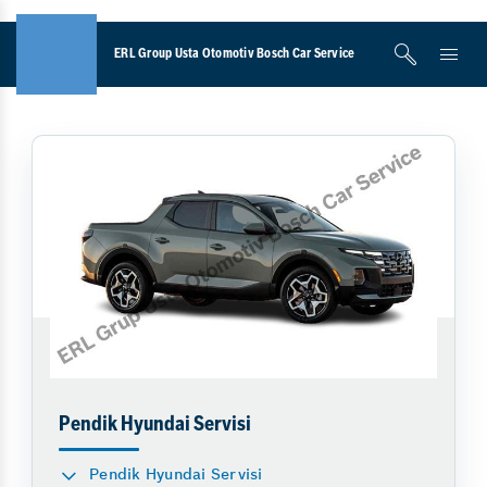
ERL Group Usta Otomotiv Bosch Car Service
Pendik Hyundai Servisi
Pendik Hyundai Servisi