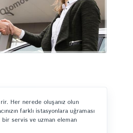
rir. Her nerede oluşanız olun
cınızın farklı istasyonlara uğraması
an bir servis ve uzman eleman