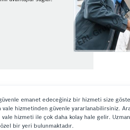
güvenle emanet edeceğiniz bir hizmeti size göste
 vale hizmetinden güvenle yararlanabilirsiniz. Ara
 vale hizmeti ile çok daha kolay hale gelir. Uzm
özel bir yeri bulunmaktadır.