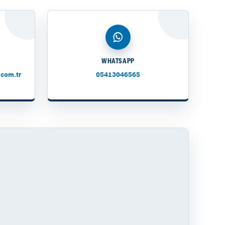
WHATSAPP
com.tr
05413046565