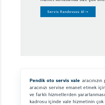
Servis Randevusu Al
Pendik oto servis vale
aracınızın 
aracınızı servise emanet etmek için
ve farklı hizmetlerden yararlanması
kadrosu içinde vale hizmetinin çok 