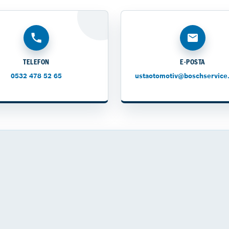
TELEFON
E-POSTA
0532 478 52 65
ustaotomotiv@boschservice.