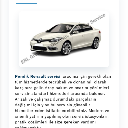
Pendik Renault servisi
aracınız için gerekli olan
tüm hizmetlerde tecrübeli ve donanımlı olarak
karşınıza gelir. Araç bakım ve onarım çözümleri
servisin standart hizmetleri arasında bulunur.
Arızalı ve çalışmaz durumdaki parçaların
değişimi için yine bu servisin güvenilir
hizmetlerinden istifade edebilirsiniz. Modern ve
önemli yatırım yapılmış olan servis istasyonları,
pratik çözümleri ile size gereken yardımı
sağlayacaktır.