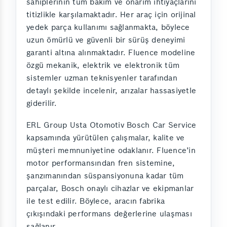
sahiplerinin tüm bakım ve onarım ihtiyaçlarını
titizlikle karşılamaktadır. Her araç için orijinal
yedek parça kullanımı sağlanmakta, böylece
uzun ömürlü ve güvenli bir sürüş deneyimi
garanti altına alınmaktadır. Fluence modeline
özgü mekanik, elektrik ve elektronik tüm
sistemler uzman teknisyenler tarafından
detaylı şekilde incelenir, arızalar hassasiyetle
giderilir.
ERL Group Usta Otomotiv Bosch Car Service
kapsamında yürütülen çalışmalar, kalite ve
müşteri memnuniyetine odaklanır. Fluence’in
motor performansından fren sistemine,
şanzımanından süspansiyonuna kadar tüm
parçalar, Bosch onaylı cihazlar ve ekipmanlar
ile test edilir. Böylece, aracın fabrika
çıkışındaki performans değerlerine ulaşması
sağlanır.