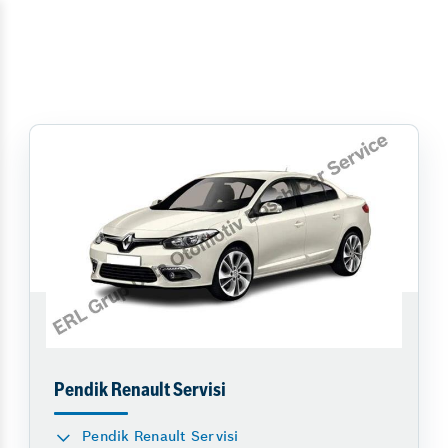
Pendik Renault Servisi
Pendik Renault Servisi